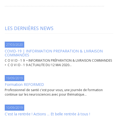
LES DERNIÈRES NEWS
27/03/2020
COVID-19 | INFORMATION PREPARATION & LIVRAISON
COMMANDES
C O V I D - 1 9 • INFORMATION PRÉPARATION & LIVRAISON COMMANDES
• C O V I D - 1 9 ACTUALITE DU 12 MAI 2020...
19/09/2019
Formation REFORMED
Professionnel de santé c'est pour vous, une journée de formation
continue sur les neurosciences avec pour thématique...
10/09/2019
C'est la rentrée ! Actions ... Et belle rentrée à tous !