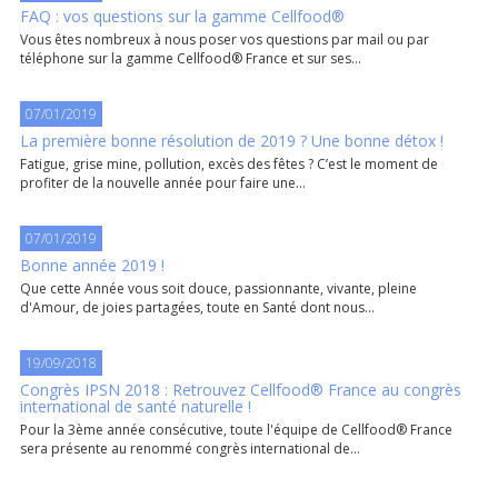
FAQ : vos questions sur la gamme Cellfood®
Vous êtes nombreux à nous poser vos questions par mail ou par
téléphone sur la gamme Cellfood® France et sur ses...
07/01/2019
La première bonne résolution de 2019 ? Une bonne détox !
Fatigue, grise mine, pollution, excès des fêtes ? C’est le moment de
profiter de la nouvelle année pour faire une...
07/01/2019
Bonne année 2019 !
Que cette Année vous soit douce, passionnante, vivante, pleine
d'Amour, de joies partagées, toute en Santé dont nous...
19/09/2018
Congrès IPSN 2018 : Retrouvez Cellfood® France au congrès
international de santé naturelle !
Pour la 3ème année consécutive, toute l'équipe de Cellfood® France
sera présente au renommé congrès international de...