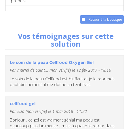
produise.
Retour à la boutique
Vos témoignages sur cette
solution
Le soin de la peau Cellfood Oxygen Gel
Par
muriel de Saint... (non vérifié)
le 12 fév 2017 - 18:16
Le soin de la peau Cellfood est bluffant et je le reprends
quotidiennement. il me donne un teint frais.
cellfood gel
Par
Elza (non vérifié)
le 1 mai 2018 - 11:22
Bonjour... ce gel est vraiment génial ma peau est
beaucoup plus lumineuse..; mais à quand le retour dans