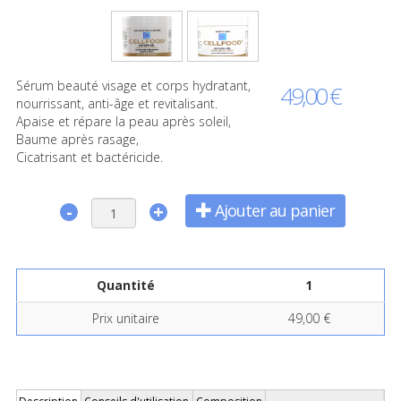
Sérum beauté visage et corps hydratant,
49,00 €
nourrissant, anti-âge et revitalisant.
Apaise et répare la peau après soleil,
Baume après rasage,
Cicatrisant et bactéricide.
Ajouter au panier
-
+
Quantité
1
Prix unitaire
49,00 €