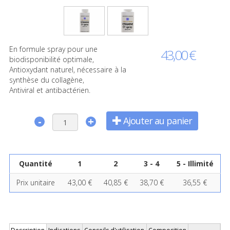
En formule spray pour une
43,00 €
biodisponibilité optimale,
Antioxydant naturel, nécessaire à la
synthèse du collagène,
Antiviral et antibactérien.
Ajouter au panier
-
+
Quantité
1
2
3 - 4
5 - Illimité
Prix unitaire
43,00 €
40,85 €
38,70 €
36,55 €