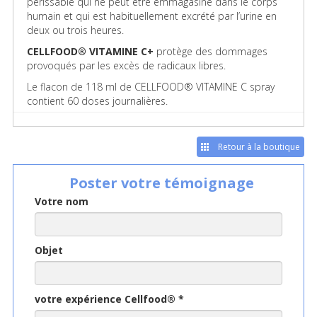
périssable qui ne peut être emmagasiné dans le corps
humain et qui est habituellement excrété par l’urine en
deux ou trois heures.
CELLFOOD® VITAMINE C+
protège des dommages
provoqués par les excès de radicaux libres.
Le flacon de 118 ml de CELLFOOD® VITAMINE C spray
contient 60 doses journalières.
Retour à la boutique
Poster votre témoignage
Votre nom
Objet
votre expérience Cellfood®
*